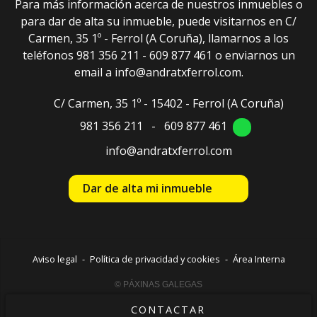
Para más información acerca de nuestros inmuebles o
para dar de alta su inmueble, puede visitarnos en C/
Carmen, 35 1º - Ferrol (A Coruña), llamarnos a los
teléfonos 981 356 211 - 609 877 461 o enviarnos un
email a info@andratxferrol.com.
C/ Carmen, 35 1º - 15402 - Ferrol
(A Coruña)
981 356 211
-
609 877 461
info@andratxferrol.com
Dar de alta mi inmueble
Aviso legal
-
Política de privacidad y cookies
-
Área Interna
© PÁXINAS GALEGAS
CONTACTAR