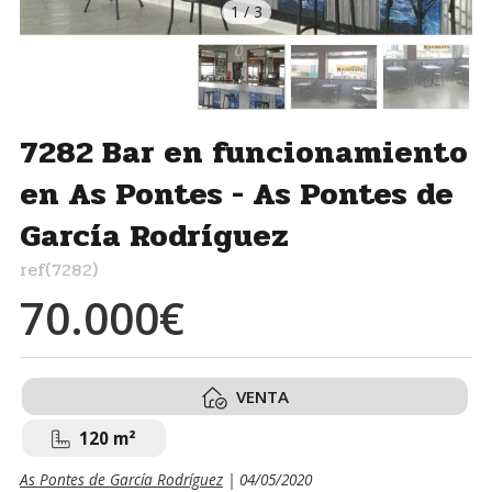
1
/
3
7282 Bar en funcionamiento
en As Pontes - As Pontes de
García Rodríguez
ref(7282)
70.000€
VENTA
120 m²
As Pontes de García Rodríguez
| 04/05/2020