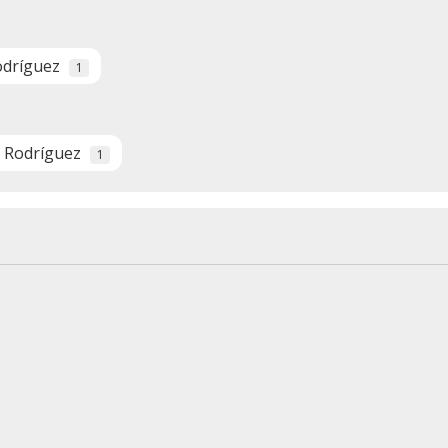
Rodríguez
1
a Rodríguez
1