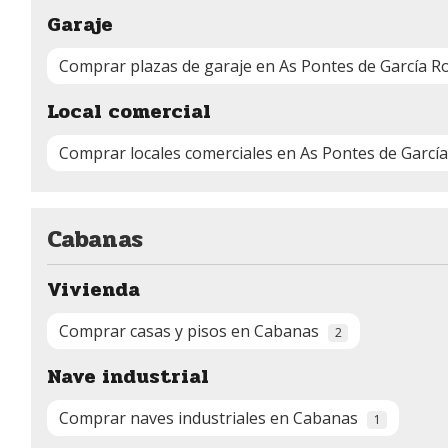
Garaje
Comprar plazas de garaje en As Pontes de García 
Local comercial
Comprar locales comerciales en As Pontes de Garcí
Cabanas
Vivienda
Comprar casas y pisos en Cabanas
2
Nave industrial
Comprar naves industriales en Cabanas
1