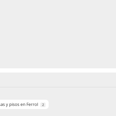
sas y pisos en Ferrol
2