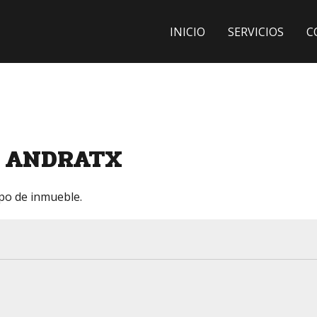
INICIO
SERVICIOS
C
es ANDRATX
ipo de inmueble.