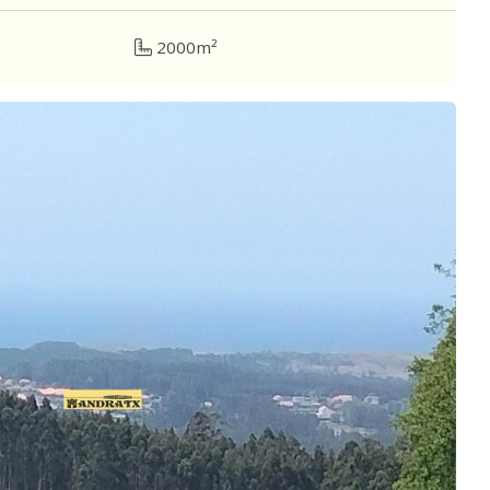
2000m²