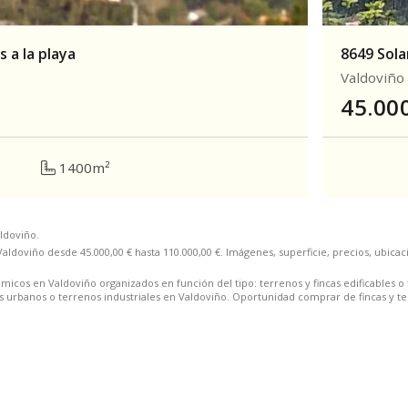
s a la playa
8649 Sola
Valdoviño
45.00
1400m²
ldoviño.
aldoviño desde 45.000,00 € hasta 110.000,00 €. Imágenes, superficie, precios, ubicaci
cos en Valdoviño organizados en función del tipo: terrenos y fincas edificables o te
nos urbanos o terrenos industriales en Valdoviño. Oportunidad comprar de fincas y t