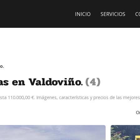
INICIO
SERVICIOS
C
o.
as en Valdoviño.
4
sta 110.000,00 €. Imágenes, características y precios de las mejore
O