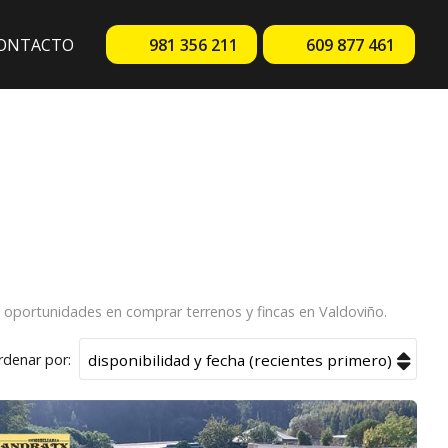
ONTACTO
981 356 211
609 877 461
s oportunidades en comprar terrenos y fincas en Valdoviño.
rdenar por: