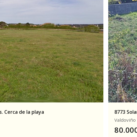
. Cerca de la playa
8773 Sola
Valdoviño
80.00