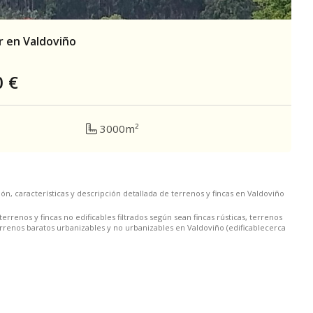
r en Valdoviño
0
€
3000m²
ón, características y descripción detallada de terrenos y fincas en Valdoviño
rrenos y fincas no edificables filtrados según sean fincas rústicas, terrenos
errenos baratos urbanizables y no urbanizables en Valdoviño (edificablecerca