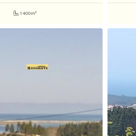
1400m²