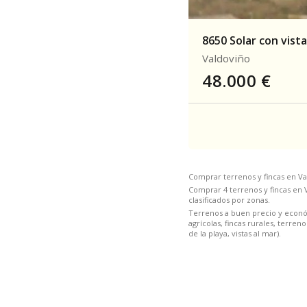
8650 Solar con vista
Valdoviño
48.000
€
Comprar terrenos y fincas en Va
Comprar 4 terrenos y fincas en V
clasificados por zonas.
Terrenos a buen precio y económi
agrícolas, fincas rurales, terre
de la playa, vistas al mar).