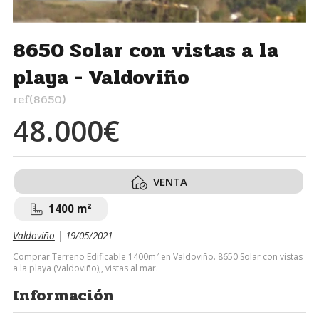
8650 Solar con vistas a la
playa - Valdoviño
ref(8650)
48.000€
VENTA
1400 m²
Valdoviño
| 19/05/2021
Comprar Terreno Edificable 1400m² en Valdoviño. 8650 Solar con vistas
a la playa (Valdoviño),, vistas al mar.
Información