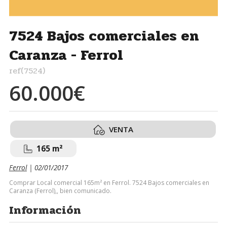
7524 Bajos comerciales en
Caranza - Ferrol
ref(7524)
60.000€
VENTA
165 m²
Ferrol
| 02/01/2017
Comprar Local comercial 165m² en Ferrol. 7524 Bajos comerciales en
Caranza (Ferrol),, bien comunicado.
Información