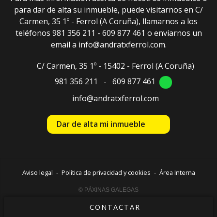
para dar de alta su inmueble, puede visitarnos en C/
Carmen, 35 1º - Ferrol (A Coruña), llamarnos a los
teléfonos 981 356 211 - 609 877 461 o enviarnos un
email a info@andratxferrol.com.
C/ Carmen, 35 1º - 15402 - Ferrol
(A Coruña)
981 356 211
-
609 877 461
info@andratxferrol.com
Dar de alta mi inmueble
Aviso legal
-
Política de privacidad y cookies
-
Área Interna
© PÁXINAS GALEGAS
CONTACTAR