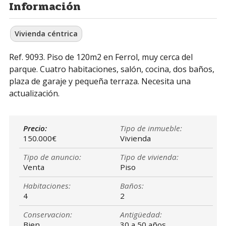
Información
Vivienda céntrica
Ref. 9093. Piso de 120m2 en Ferrol, muy cerca del
parque. Cuatro habitaciones, salón, cocina, dos baños,
plaza de garaje y pequeña terraza. Necesita una
actualización.
Precio:
Tipo de inmueble:
150.000€
Vivienda
Tipo de anuncio:
Tipo de vivienda:
Venta
Piso
Habitaciones:
Baños:
4
2
Conservacion:
Antigüedad:
Bien
30 a 50 años