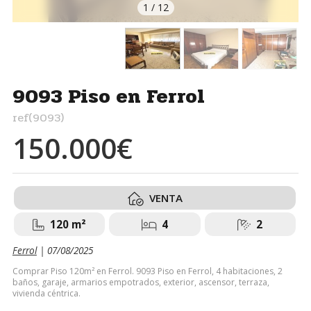
1
/
12
9093 Piso en Ferrol
ref(9093)
150.000€
VENTA
120 m²
4
2
Ferrol
| 07/08/2025
Comprar Piso 120m² en Ferrol. 9093 Piso en Ferrol, 4 habitaciones, 2
baños, garaje, armarios empotrados, exterior, ascensor, terraza,
vivienda céntrica.