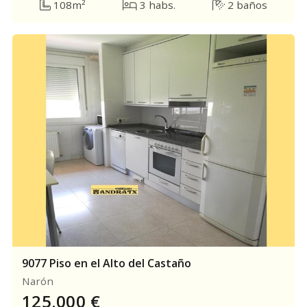
108m²
3 habs.
2 baños
9077 Piso en el Alto del Castaño
Narón
125.000
€