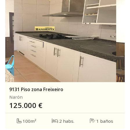
9131 Piso zona Freixeiro
Narón
125.000
€
100m²
2 habs.
1 baños