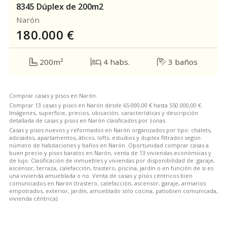
8345 Dúplex de 200m2
Narón
180.000
€
200m²
4 habs.
3 baños
Comprar casas y pisos en Narón.
Comprar 13 casas y pisos en Narón desde 65.000,00 € hasta 550.000,00 €.
Imágenes, superficie, precios, ubicación, características y descripción
detallada de casas y pisos en Narón clasificados por zonas.
Casas y pisos nuevos y reformados en Narón organizados por tipo: chalets,
adosados, apartamentos, áticos, lofts, estudios y duplex filtrados según
número de habitaciones y baños en Narón. Oportunidad comprar casas a
buen precio y pisos baratos en Narón, venta de 13 viviendas económicas y
de lujo. Clasificación de inmuebles y viviendas por disponibilidad de: garaje,
ascensor, terraza, calefacción, trastero, piscina, jardín o en función de si es
una vivienda amueblada o no. Venta de casas y pisos céntricos bien
comunicados en Narón (trastero, calefacción, ascensor, garaje, armarios
empotrados, exterior, jardín, amueblado sólo cocina, patiobien comunicada,
vivienda céntrica).