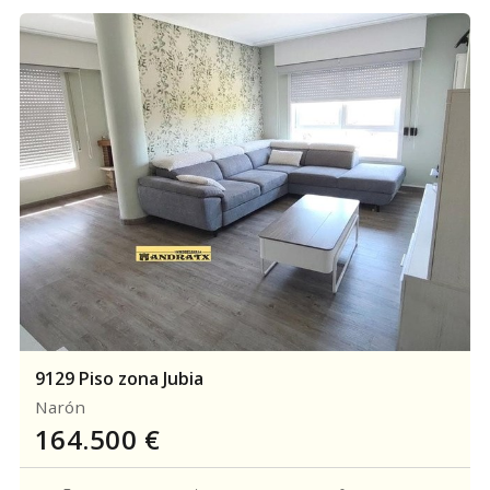
9129 Piso zona Jubia
Narón
164.500
€