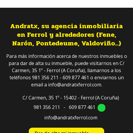
Andratx, su agencia inmobiliaria
en Ferrol y alrededores (Fene,
Narón, Pontedeume, Valdoviño...)
Para más información acerca de nuestros inmuebles o
para dar de alta su inmueble, puede visitarnos en C/
Carmen, 35 1º - Ferrol (A Coruña), llamarnos a los
teléfonos 981 356 211 - 609 877 461 o enviarnos un
email a info@andratxferrol.com.
C/ Carmen, 35 1º - 15402 - Ferrol
(A Coruña)
981 356 211
-
609 877 461
info@andratxferrol.com