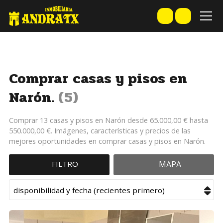
Comprar casas y pisos en
Narón.
5
Comprar 13 casas y pisos en Narón desde 65.000,00 € hasta
550.000,00 €. Imágenes, características y precios de las
mejores oportunidades en comprar casas y pisos en Narón.
FILTRO
MAPA