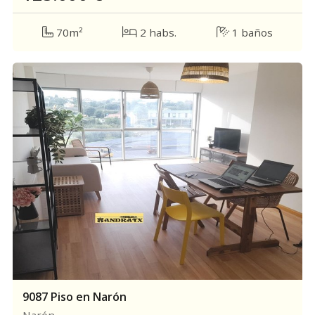
70m²
2 habs.
1 baños
9087 Piso en Narón