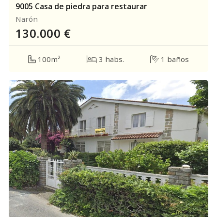
9005 Casa de piedra para restaurar
Narón
130.000
€
100m²
3 habs.
1 baños