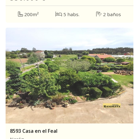
200m²
5 habs.
2 baños
8593 Casa en el Feal