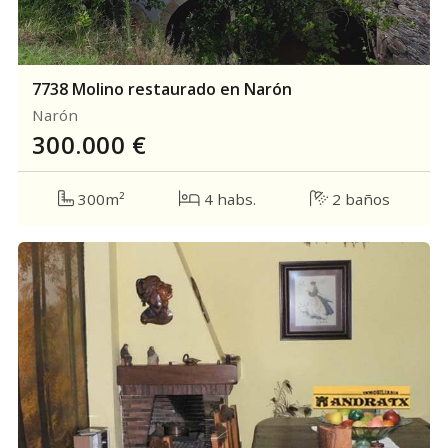
7738 Molino restaurado en Narón
Narón
300.000
€
300m²
4 habs.
2 baños