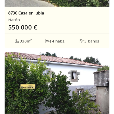
8730 Casa en Jubia
Narón
550.000
€
330m²
4 habs.
3 baños