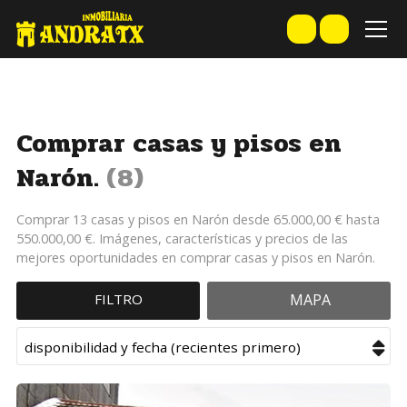
Comprar casas y pisos en
Narón.
8
Comprar 13 casas y pisos en Narón desde 65.000,00 € hasta
550.000,00 €. Imágenes, características y precios de las
mejores oportunidades en comprar casas y pisos en Narón.
FILTRO
MAPA