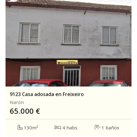
9123 Casa adosada en Freixeiro
Narón
65.000
€
130m²
4 habs.
1 baños